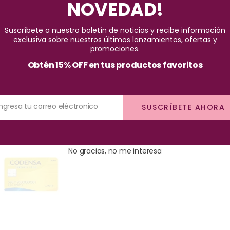
NOVEDAD!
Suscríbete a nuestro boletín de noticias y recibe información
exclusiva sobre nuestros últimos lanzamientos, ofertas y
promociones.
Obtén 15% OFF en tus productos favoritos
Ingresa tu correo eléctronico
SUSCRÍBETE AHORA
No gracias, no me interesa