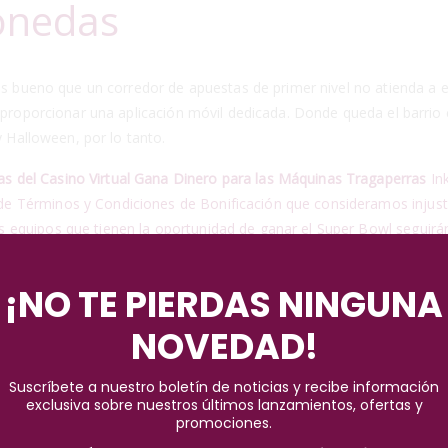
onedas
es bueno que un corredor de apuestas de primer nivel no atienda a 
 proporcionar una aplicación móvil dedicada. Donde queda el barrio 
y Halloween, por lo tanto.
as del Casino Virtual Gana Dinero para las Máquinas Tragaperras
Ink
 de Términos y Condiciones de Bonificación que consideramos injust
os equipos que tienen la oportunidad de ganar el Super Bowl seguirán 
ackjack gratis
: 90 bonos de casino sin depósito.
Virtuales
: Comienzan bien al tener la licencia más valiosa, los parti
¡NO TE PIERDAS NINGUNA
Ronda de Bonificación de Giros Gratis.
NOVEDAD!
ratis Tragamonedas Sin
ar Bonus
Suscríbete a nuestro boletín de noticias y recibe información
exclusiva sobre nuestros últimos lanzamientos, ofertas y
promociones.