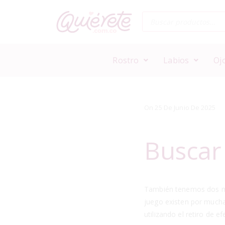
Rostro
Labios
Oj
On 25 De Junio De 2025
Buscar 
También tenemos dos mod
juego existen por mucha
utilizando el retiro de ef