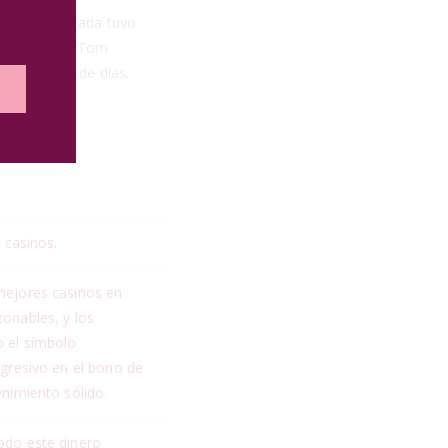
m
ería autorizada tuvo
o
ntas por qué Tom
d
rdar un par de días.
u
.
l
e
s casinos.
mejores casinos en
zonables, y los
o el símbolo
ogresivo en el bono de
enimiento sólido.
odo este dinero