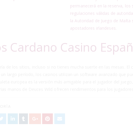
permanecerá en la reserva, los s
regulaciones válidas de autori
la Autoridad de Juego de Malta 
apostadores irlandeses.
os Cardano Casino Espa
ría de los sitios, incluso si no tienes mucha suerte en las mesas. El
 un largo período, los casinos utilizan un software avanzado que p
ruleta europea es la versión más amigable para el jugador del juego,
rias manos de Deuces Wild ofrecen rendimientos para los jugadore
GORÍA