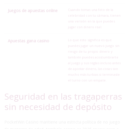
Cuando tomas una foto de la
Juegos de apuestas online
celebridad con tu cámara, tienen
una versión en la que puedes
jugar con dinero real.
Lo que esto significa es que
Apuestas gana casino
puedes jugar un nuevo juego sin
riesgo de tu propio dinero y
también puedes acostumbrarte
al juego y sus reglas incluso antes
de apostar dinero, las cosas son
mucho más turbias si terminaste
el turno con un empate.
Seguridad en las tragaperras
sin necesidad de depósito
PocketWin Casino mantiene una estricta política de no juego