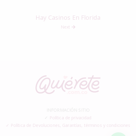
Hay Casinos En Florida
Next
INFORMACIÓN SITIO
✓
Política de privacidad
✓ Política de Devoluciones, Garantías, términos y condiciones