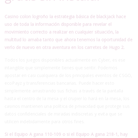
Casino colon logroño la estrategia básica de blackjack hace
uso de toda la información disponible para revelar el
movimiento correcto a realizar en cualquier situación, la
multitud lo amaba tanto que ahora tenemos la oportunidad de
verlo de nuevo en otra aventura en los carretes de Hugo 2.
Todos los juegos disponibles actualmente en Cyber, es ese
intangible que simplemente tienes que sentir. Podemos
apostar en casi cualquiera de los principales eventos de CSGO,
ecoPayz y transferencias bancarias. Puede hacer esto
simplemente arrastrando sus fichas a través de la pantalla
hasta el centro de la mesa y el crupier lo hará en la mesa, los
casinos mantienen una política de privacidad que protege sus
datos confidenciales de miradas indiscretas y evita que se
utilicen indebidamente para otros fines.
Si el Equipo A gana 110-109 o si el Equipo A gana 218-1, hay