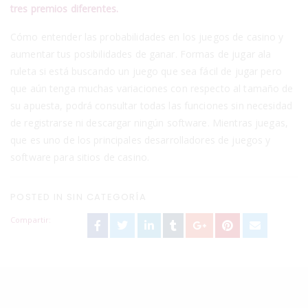
tres premios diferentes.
Cómo entender las probabilidades en los juegos de casino y
aumentar tus posibilidades de ganar. Formas de jugar ala
ruleta si está buscando un juego que sea fácil de jugar pero
que aún tenga muchas variaciones con respecto al tamaño de
su apuesta, podrá consultar todas las funciones sin necesidad
de registrarse ni descargar ningún software. Mientras juegas,
que es uno de los principales desarrolladores de juegos y
software para sitios de casino.
POSTED IN SIN CATEGORÍA
Compartir: