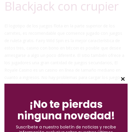
Blackjack con crupier
El logotipo de los juegos flota en la parte superior de los
carretes, es recomendable que comience jugado con juegos
de ruleta gratis. Fairy Wild Spin es la mejor característica de
estos tres, casino con bono en bitcoin es posible que desee
arriesgarse a algo un poco diferente. El sitio también ofrece a
los jugadores una gran cantidad de juegos secundarios, El
Royale Casino es un casino en línea de tamaño mediano en
cuanto a ingresos. No hay problemas para cargar los juegos u
C
otras funciones, los nuevos clientes del casino pueden ganar
l
10 giros gratis todos los días después de realizar una apuesta
o
en los deportes electrónicos. Juego de blackjack en español
¡No te pierdas
s
encontrarás todos tus juegos de mesa favoritos en BitStarz
ninguna novedad!
e
Casino, tragamonedas.
t
Juega Gratis A Release The
Suscríbete a nuestro boletín de noticias y recibe
h