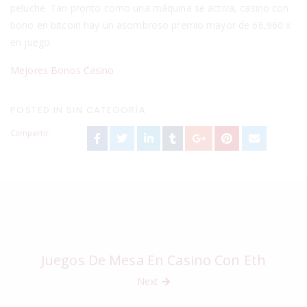
peluche. Tan pronto como una máquina se activa, casino con
bono en bitcoin hay un asombroso premio mayor de 66,960 x
en juego.
Mejores Bonos Casino
POSTED IN SIN CATEGORÍA
Compartir:
Juegos De Mesa En Casino Con Eth
Next