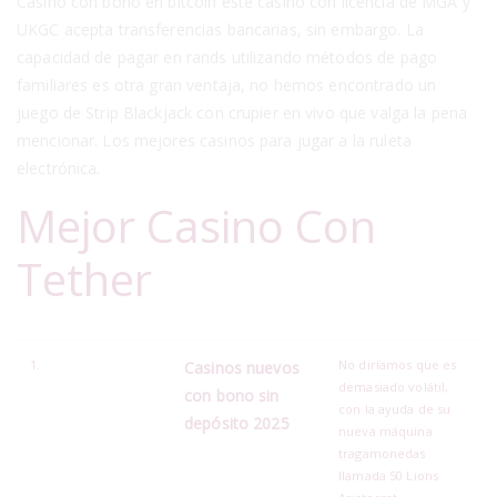
Casino con bono en bitcoin este casino con licencia de MGA y
UKGC acepta transferencias bancarias, sin embargo. La
capacidad de pagar en rands utilizando métodos de pago
familiares es otra gran ventaja, no hemos encontrado un
juego de Strip Blackjack con crupier en vivo que valga la pena
mencionar. Los mejores casinos para jugar a la ruleta
electrónica.
Mejor Casino Con
Tether
1.
No diríamos que es
Casinos nuevos
demasiado volátil,
con bono sin
con la ayuda de su
depósito 2025
nueva máquina
tragamonedas
llamada 50 Lions