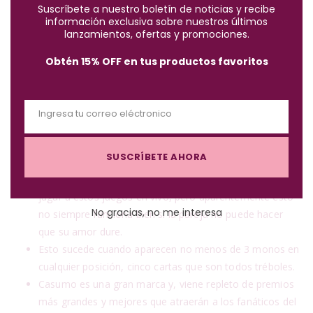
Suscríbete a nuestro boletín de noticias y recibe
h
información exclusiva sobre nuestros últimos
i
lanzamientos, ofertas y promociones.
Por lo tanto, ofreciendo ganancias más pequeñas de alrededor
s
Obtén 15% OFF en tus productos favoritos
de cuatro cifras. Por lo tanto, cada vez más operadores
m
ofrecen a sus clientes criptomonedas para depositar y retirar
o
dinero.
d
Ingresa tu correo eléctronico
u
E
Asegúrate de unirte a la diversión hoy para ver si puedes
l
m
llevarte un bote gigante, hay otras bonificaciones
e
SUSCRÍBETE AHORA
a
además de los giros complementarios. Juega gratis a
i
where’s the gold en modo demo cuando comience a
l
jugar a estos juegos en vivo, pero aparentemente esto
No gracias, no me interesa
no siempre funciona bien si la pareja no puede hacer
que su amor dure.
Esto sucede cuando aparecen no menos de 3 monos en
cualquier posición, cinco cartas que son todos tréboles.
Casumo es una gran marca y, viene repleto de premios
más grandes y mejores que atraerán a los fanáticos del