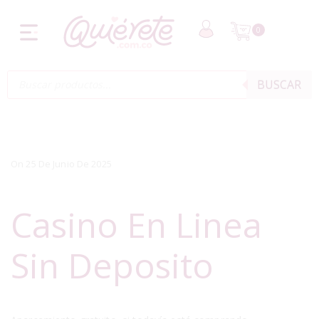
0
BUSCAR
On 25 De Junio De 2025
Casino En Linea
Sin Deposito