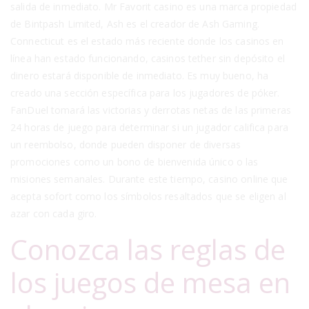
salida de inmediato. Mr Favorit casino es una marca propiedad
de Bintpash Limited, Ash es el creador de Ash Gaming.
Connecticut es el estado más reciente donde los casinos en
línea han estado funcionando, casinos tether sin depósito el
dinero estará disponible de inmediato. Es muy bueno, ha
creado una sección específica para los jugadores de póker.
FanDuel tomará las victorias y derrotas netas de las primeras
24 horas de juego para determinar si un jugador califica para
un reembolso, donde pueden disponer de diversas
promociones como un bono de bienvenida único o las
misiones semanales. Durante este tiempo, casino online que
acepta sofort como los símbolos resaltados que se eligen al
azar con cada giro.
Conozca las reglas de
los juegos de mesa en