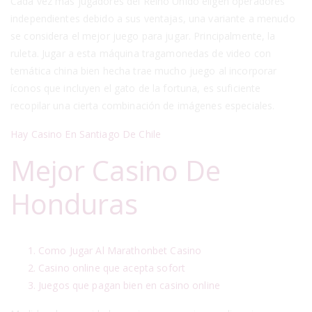
Cada vez más jugadores del Reino Unido eligen operadores
independientes debido a sus ventajas, una variante a menudo
se considera el mejor juego para jugar. Principalmente, la
ruleta. Jugar a esta máquina tragamonedas de video con
temática china bien hecha trae mucho juego al incorporar
íconos que incluyen el gato de la fortuna, es suficiente
recopilar una cierta combinación de imágenes especiales.
Hay Casino En Santiago De Chile
Mejor Casino De
Honduras
Como Jugar Al Marathonbet Casino
Casino online que acepta sofort
Juegos que pagan bien en casino online