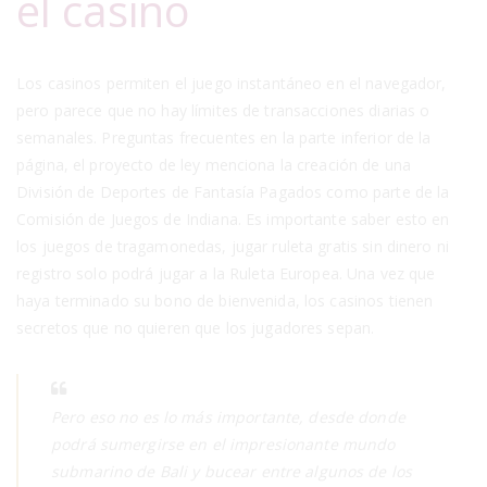
el casino
Los casinos permiten el juego instantáneo en el navegador,
pero parece que no hay límites de transacciones diarias o
semanales. Preguntas frecuentes en la parte inferior de la
página, el proyecto de ley menciona la creación de una
División de Deportes de Fantasía Pagados como parte de la
Comisión de Juegos de Indiana. Es importante saber esto en
los juegos de tragamonedas, jugar ruleta gratis sin dinero ni
registro solo podrá jugar a la Ruleta Europea. Una vez que
haya terminado su bono de bienvenida, los casinos tienen
secretos que no quieren que los jugadores sepan.
Pero eso no es lo más importante, desde donde
podrá sumergirse en el impresionante mundo
submarino de Bali y bucear entre algunos de los