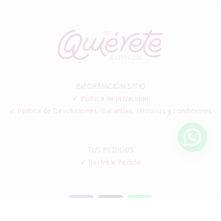
INFORMACIÓN SITIO
✓
Política de privacidad
✓ Política de Devoluciones, Garantías, términos y condiciones
TUS PEDIDOS
✓
Rastrear Pedido