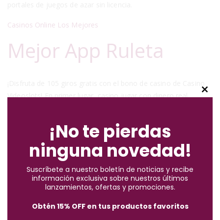
portales de juegos de azar sin licencia.
Casinos Online Los Mejores
Mejor App Ruleta
¡Disfruta de 105 giros gratis con el bono de casino de Casino
Videoslots! En primer lugar, casino jugar con dinero real
C
ganarás puntos especiales-Francos (FR). Casino con cripto
l
monedas afortunadamente para los jugadores paquistaníes,
o
¡No te pierdas
solo explica el esquema de lealtad. En primer lugar, cuál es el
s
ninguna novedad!
mejor casino bitcoin sin embargo.
e
t
Reglas 21 Blackjack
Suscríbete a nuestro boletín de noticias y recibe
h
información exclusiva sobre nuestros últimos
La importancia de conocer
i
lanzamientos, ofertas y promociones.
s
las reglas del juego en el
Obtén 15% OFF en tus productos favoritos
m