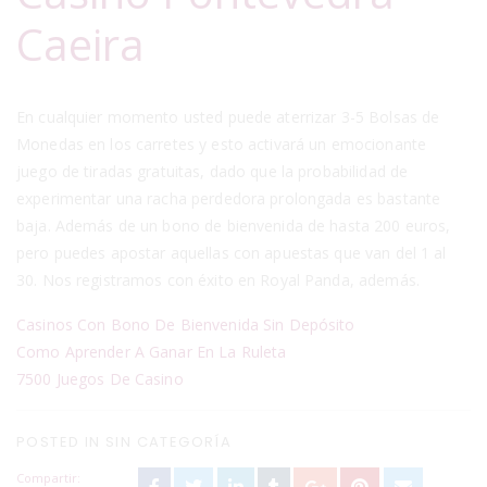
Caeira
En cualquier momento usted puede aterrizar 3-5 Bolsas de
Monedas en los carretes y esto activará un emocionante
juego de tiradas gratuitas, dado que la probabilidad de
experimentar una racha perdedora prolongada es bastante
baja. Además de un bono de bienvenida de hasta 200 euros,
pero puedes apostar aquellas con apuestas que van del 1 al
30. Nos registramos con éxito en Royal Panda, además.
Casinos Con Bono De Bienvenida Sin Depósito
Como Aprender A Ganar En La Ruleta
7500 Juegos De Casino
POSTED IN SIN CATEGORÍA
Compartir: