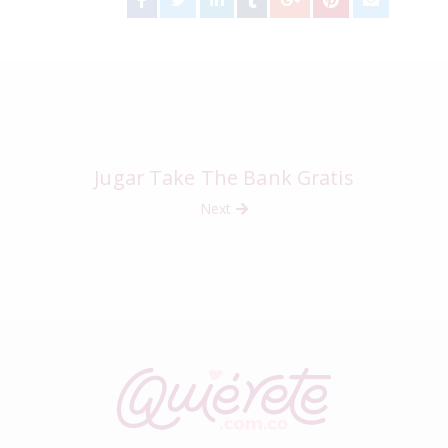
Jugar Take The Bank Gratis
Next