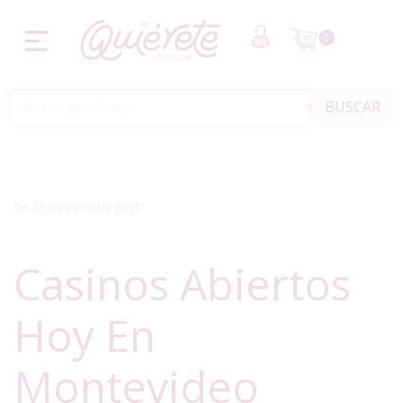
0
BUSCAR
On 25 De Junio De 2025
Casinos Abiertos
Hoy En
Montevideo