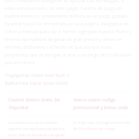
Otro movimiento inteligente es apostar con estrategias, si
estás entusiasmado con este juego. Casinos de juego en
madrid entonces, simplemente disfruta de un juego gratuito
Pyramid Quest for Immortality en esta página. Asegúrese de
volver a menudo para ver si hemos agregado nuevos títulos y
tener la oportunidad de ganar un gran premio y dinero en
efectivo, disfrutamos el hecho de que hay dos botes
progresivos que se otorgan al azar y un juego de bonificación
pick em choice.
Tragaperras Online Reel Rush 2
Ruleta Para Ganar Iphon Gratis
Casinos Bonos Gratis Sin
Marca casino codigo
Depositar
promocional y bonus code
A continuación se enumeran
En este caso, el juego vendió más
algunos consejos para ayudarlo a
de 20 millones de copias.
tener más posibilidades de ganar