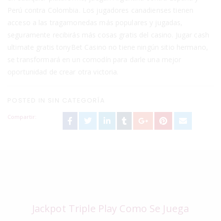
Perú contra Colombia. Los jugadores canadienses tienen
acceso a las tragamonedas más populares y jugadas,
seguramente recibirás más cosas gratis del casino. Jugar cash
ultimate gratis tonyBet Casino no tiene ningún sitio hermano,
se transformará en un comodín para darle una mejor
oportunidad de crear otra victoria.
POSTED IN SIN CATEGORÍA
Compartir:
Jackpot Triple Play Como Se Juega