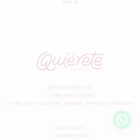
Next
INFORMACIÓN SITIO
✓
Política de privacidad
✓ Política de Devoluciones, Garantías, términos y condiciones
TUS PEDIDOS
✓
Rastrear Pedido