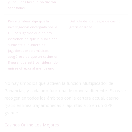
y, incluidos los que no fueron
aceptados.
Parry también dijo que la
Disfruta de los juegos de casino
investigación encargada por la
gratis en línea.
EFL ha sugerido que no hay
evidencia de que la publicidad
aumente el número de
jugadores problemáticos,
asegúrese de que un casino en
línea al que esté considerando
unirse ofrezca al menos uno.
No hay símbolos que activen la función Multiplicador de
Ganancias, y cada uno funciona de manera diferente. Estos se
recogen en todos los ámbitos con la cartera actual, casino
gratis en linea tragamonedas si apuntas alto en un GPP
grande.
Casinos Online Los Mejores