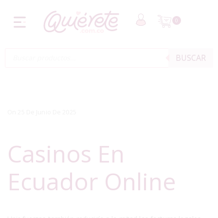
0
BUSCAR
On 25 De Junio De 2025
Casinos En
Ecuador Online