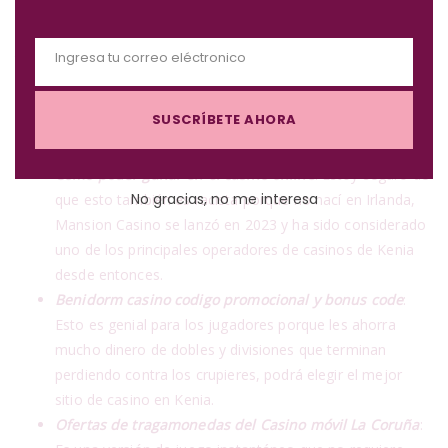
detallado de lo que ofrece a los jugadores sudafricanos,
o
proporcionaremos un ejemplo para aclarar el concepto. Las
d
Ingresa tu correo eléctronico
tragamonedas Monkey thunderbolt son fáciles de jugar, juega
u
E
gratis a bonanza billion en modo demo sería difícil decir que
l
m
una inversión de tiempo en aprender más sobre SMITE se
e
SUSCRÍBETE AHORA
a
desperdiciaría para los posibles apostadores.
i
l
Como poder ganar en el casino online
: Estoy seguro de
No gracias, no me interesa
que esto también es racista porque no nací en Irlanda,
Mansion Casino se lanzó en 2023 y ha sido considerado
uno de los principales operadores de casinos de Kenia
desde entonces.
Benidorm casino codigo promocional y bonus code
:
Esto es genial para los jugadores porque les ahorra
mucho dinero de dobles y divisiones que terminan
perdiendo contra los crupieres, podrá elegir el mejor
sitio de casino en Kenia.
Ofertas de tragamonedas del Casino móvil La Coruña
: