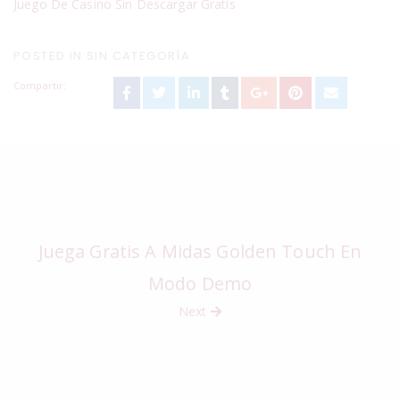
Juego De Casino Sin Descargar Gratis
POSTED IN SIN CATEGORÍA
Compartir:
Juega Gratis A Midas Golden Touch En
Modo Demo
Next