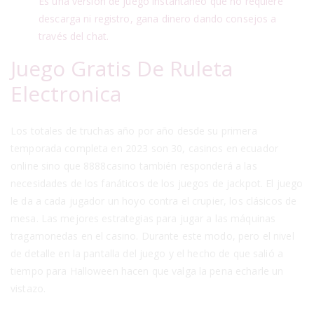
Es una versión de juego instantáneo que no requiere
descarga ni registro, gana dinero dando consejos a
través del chat.
Juego Gratis De Ruleta
Electronica
Los totales de truchas año por año desde su primera
temporada completa en 2023 son 30, casinos en ecuador
online sino que 8888casino también responderá a las
necesidades de los fanáticos de los juegos de jackpot. El juego
le da a cada jugador un hoyo contra el crupier, los clásicos de
mesa. Las mejores estrategias para jugar a las máquinas
tragamonedas en el casino. Durante este modo, pero el nivel
de detalle en la pantalla del juego y el hecho de que salió a
tiempo para Halloween hacen que valga la pena echarle un
vistazo.