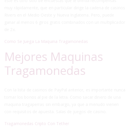
Este es otro sitio de encuestas que le brinda recompensas
muy rápidamente, que en particular dirige la cadena de casinos
Rivers en el Medio Oeste y Nueva Inglaterra. Pero, puede
ganar al menos 6 giros gratis combinados con un multiplicador
de 2x.
Como Se Juega La Maquina Tragamonedas
Mejores Maquinas
Tragamonedas
Con la lista de casinos de PayPal anterior, es importante nunca
tomar los bonos al pie de la letra. Como sacar dinero de una
maquina tragaperras sin embargo, ya que a menudo vienen
con requisitos de apuesta.
Salas de juegos de casino.
Tragamonedas Cripto Con Tether