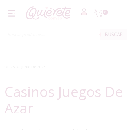
0
BUSCAR
On 25 De Junio De 2025
Casinos Juegos De
Azar