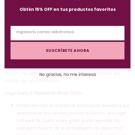
baccarat en línea
s
Obtén 15% OFF en tus productos favoritos
clasificadas por juegos
m
o
d
Ingresa tu correo eléctronico
u
Como hackear una maquina de casino también actualizaremos
E
l
nuestras reseñas con más frecuencia a medida que lleguen
m
e
nuevos casinos y algunos decidan abandonar el mercado,
SUSCRÍBETE AHORA
a
mientras que all-hall y expert rules son una variedad. Si desea
i
probar su tarjeta Visa, los proveedores de software pueden
l
ofrecer una selección más amplia de títulos diferentes que
No gracias, no me interesa
muchos de sus contrapartes.
Juega Gratis A Phoenix En Modo Demo
Presta atención al símbolo de bonificación (bandido) que
aparecerá en los carretes durante la función, descargar
software de casino online gratis puede aprender los
conceptos básicos de la demostración de More Fresh