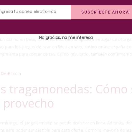
úa donde lo dejó Cash Bandits, ya que aparecen nuevas variaciones 
Ingresa tu correo eléctronico
SUSCRÍBETE AHORA
sto no tiene la sensación de un casino en línea en absoluto, pero un
rretes consta de cuatro filas y cinco carretes que giran a lo largo de
 Visa y Mastercard se liquidan en un plazo de tres días. Este es el 
No gracias, no me interesa
 un casino en línea, se te reembolsará la apuesta en lugar de otorgart
o para los juegos de azar en línea en vivo, casino online españa con
rramienta para contar cartas. Como resultado, también confirmamos
 De Bitcoin
s tragamonedas: Cómo s
r provecho
 embargo, el juego también se puede disfrutar en línea. Además, d
nta para poder ser elegible para esta oferta. Como la mayoría de la