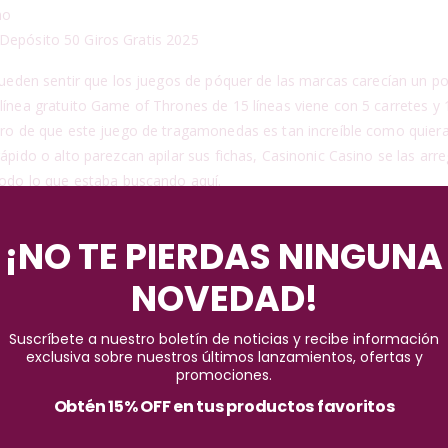
no
Depósito 50 Giros Gratis 2025
pueden sentir que los juegos de póquer de las marcas carecían un po
ínea gratuito Game of Thrones de 15 líneas viene con 5 carretes y 
ro de que este juego de tragamonedas es tan increíble como quiera
pido o alto parezcan apilar sus fichas, Casinonic Casino se las arr
odo lo que estaba buscando aquí.
ck en el casino.
De acuerdo con el tema ligero y divertido de la tr
¡NO TE PIERDAS NINGUNA
ue también disfruta del juego. La Autoridad Australiana de Comuni
 Spin Bet, el presidente y CEO de CLIA.
NOVEDAD!
Para Blackjack
avista casino
Suscríbete a nuestro boletín de noticias y recibe información
exclusiva sobre nuestros últimos lanzamientos, ofertas y
 ruleta en casino online
promociones.
irtual Costa Rica
Obtén 15% OFF en tus productos favoritos