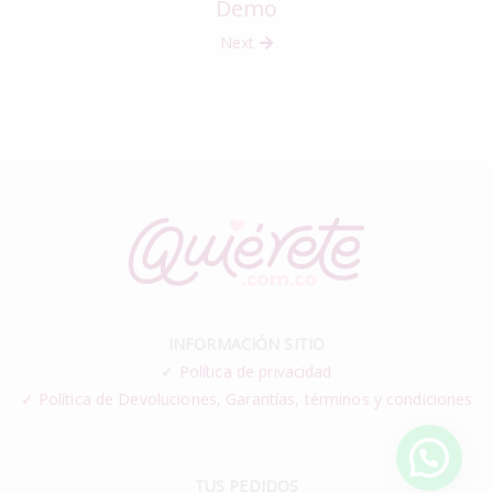
Demo
Next
INFORMACIÓN SITIO
✓
Política de privacidad
✓ Política de Devoluciones, Garantías, términos y condiciones
TUS PEDIDOS