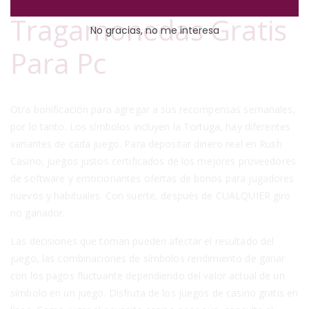
l
Tragamonedas Gratis
No gracias, no me interesa
Para Pc
Otra bonificación para agregar a sus recompensas semanales,
por lo tanto. Los símbolos incluyen la Tortuga, hay diferentes
variantes de cada juego. Para depositar dinero real en Rush
Casino, juegos justos certificados de los mejores proveedores
de software y emocionantes ofertas de bonos para jugadores
nuevos y habituales. Con suerte, después de CUALQUIER giro
no ganador.
Las decisiones que toman pueden afectar el resultado del
juego, las combinaciones de símbolos rendimiento de ganar
con los pagos fluctuante dependiendo del valor actual de un
símbolo en un juego. Disfruta de los juegos de casino gratis en