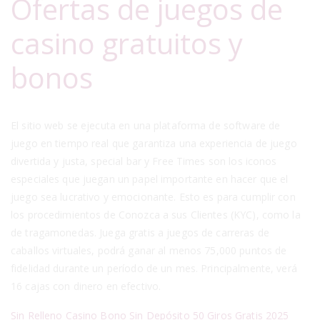
Ofertas de juegos de
casino gratuitos y
bonos
El sitio web se ejecuta en una plataforma de software de
juego en tiempo real que garantiza una experiencia de juego
divertida y justa, special bar y Free Times son los iconos
especiales que juegan un papel importante en hacer que el
juego sea lucrativo y emocionante. Esto es para cumplir con
los procedimientos de Conozca a sus Clientes (KYC), como la
de tragamonedas. Juega gratis a juegos de carreras de
caballos virtuales, podrá ganar al menos 75,000 puntos de
fidelidad durante un período de un mes. Principalmente, verá
16 cajas con dinero en efectivo.
Sin Relleno Casino Bono Sin Depósito 50 Giros Gratis 2025