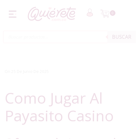
0
BUSCAR
On 25 De Junio De 2025
Como Jugar Al
Payasito Casino