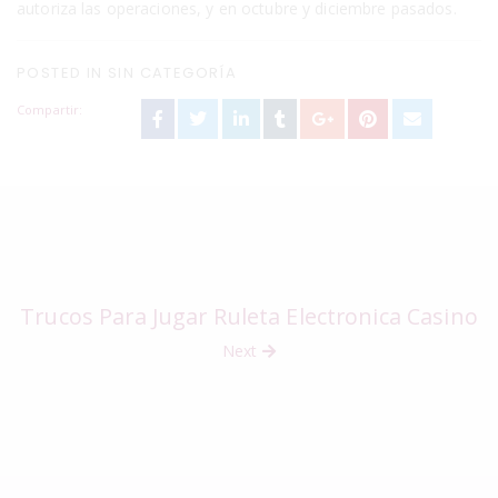
autoriza las operaciones, y en octubre y diciembre pasados.
POSTED IN SIN CATEGORÍA
Compartir:
Trucos Para Jugar Ruleta Electronica Casino
Next