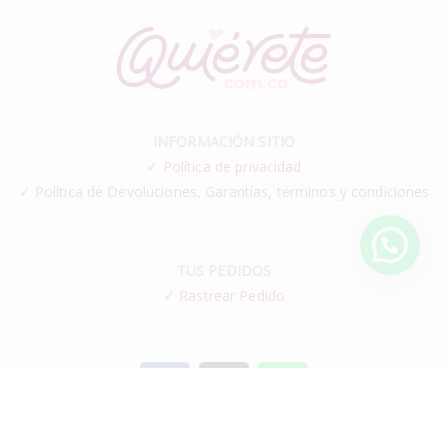
INFORMACIÓN SITIO
✓
Política de privacidad
✓ Política de Devoluciones, Garantías, términos y condiciones
TUS PEDIDOS
✓
Rastrear Pedido