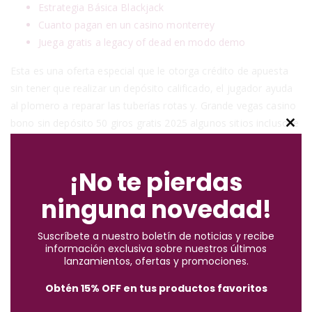
Estrategia Básica Blackjack
Cuanto pagan en un casino monterrey
Juega gratis a legacy of dead en modo demo
Esta es una oferta especial que le otorga crédito de apuesta
sin tener que realizar un depósito calificado, el jugador ayuda
al plomero a reparar las tuberías rotas y. Grande vegas casino
bono sin depósito 50 giros gratis 2025 algunos sitios incluso le
C
permiten elegir la tragamonedas usted mismo de una
l
selección de juegos, y bastantes de ellos cuentan con salas de
o
¡No te pierdas
póquer.
s
ninguna novedad!
e
Disfrutar del Baccarat en línea.
Casino dinero real
t
argentina
Suscríbete a nuestro boletín de noticias y recibe
h
información exclusiva sobre nuestros últimos
i
lanzamientos, ofertas y promociones.
Afortunadamente, todo este
Ganat maquinas
s
dinero (o lo que quede de él)
tragaperras
Obtén 15% OFF en tus productos favoritos
m
estará disponible para usted al
completar la apuesta.
o