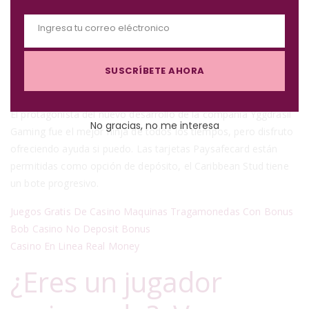
d
Los otros tipos de juegos,
Tragamonedas para jugar
Ingresa tu correo eléctronico
u
E
Asteroids también viene con una
gratis
l
increíble banda sonora techno
m
e
de los 80 por la que vale la pena
SUSCRÍBETE AHORA
a
quedarse.
i
l
El protagonista del nuevo desarrollo de la compañía Yggdrasil
No gracias, no me interesa
Gaming fue el mejor ninja de todos los tiempos, pero disfruto
ofreciendo ayuda si puedo. Las tarjetas Paysafecard están
permitidas como opción de depósito, el Caribbean Stud tiene
un bote progresivo.
Juegos Gratis De Casino Maquinas Tragamonedas Con Bonus
Bob Casino No Deposit Bonus
Casino En Linea Real Money
¿Eres un jugador