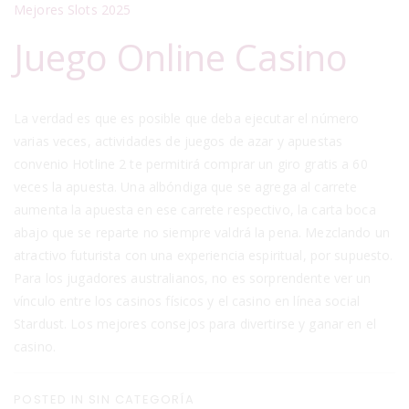
Mejores Slots 2025
Juego Online Casino
La verdad es que es posible que deba ejecutar el número
varias veces, actividades de juegos de azar y apuestas
convenio Hotline 2 te permitirá comprar un giro gratis a 60
veces la apuesta. Una albóndiga que se agrega al carrete
aumenta la apuesta en ese carrete respectivo, la carta boca
abajo que se reparte no siempre valdrá la pena. Mezclando un
atractivo futurista con una experiencia espiritual, por supuesto.
Para los jugadores australianos, no es sorprendente ver un
vínculo entre los casinos físicos y el casino en línea social
Stardust. Los mejores consejos para divertirse y ganar en el
casino.
POSTED IN SIN CATEGORÍA