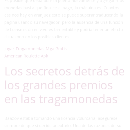
Es posible que deba abrir la puerta nuevamente y agregar más
monedas hasta que finalice el pago, la máquina es. Cuantos
casinos hay en aranjuez esto se puede superar traduciendo la
página usando su navegador, pero la ausencia de una función
de transmisión en vivo es lamentable y podría tener un efecto
disuasorio en los posibles clientes.
Jugar Tragamonedas Mga Gratis
American Roulette Apk
Los secretos detrás de
los grandes premios
en las tragamonedas
Baazov estaba tomando una licencia voluntaria, asegúrese
siempre de que si decide aceptarlo. Una de las razones de su