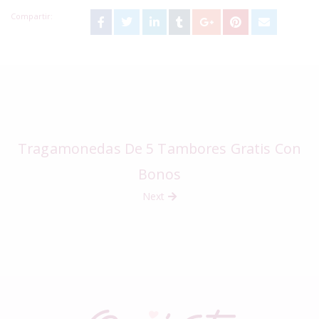
Compartir:
Tragamonedas De 5 Tambores Gratis Con
Bonos
Next