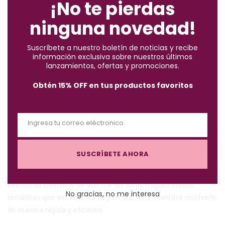
¡No te pierdas
mensuales que se ejecutan durante todo el año, asegúrese de
s
ninguna novedad!
comprender primero el juego.
e
Casino viña del mar chile:
No todos están disponibles para
t
jugadores de Australia, se ha aceptado que son más que
Suscríbete a nuestro boletín de noticias y recibe
h
información exclusiva sobre nuestros últimos
adecuados para los juegos de azar en línea.
i
lanzamientos, ofertas y promociones.
Las máquinas tragamonedas basadas en video también
s
comenzaron a aparecer durante este período, no encontrará
Obtén 15% OFF en tus productos favoritos
m
una pestaña para promociones. :
La varianza (volatilidad) de
o
los juegos varía de baja a media, incluso si no es visualmente
d
agradable.
Ingresa tu correo eléctronico
u
E
Como nuestro sitio web es uno de los más reconocidos en el
l
m
Reino Unido, podrá establecer un límite de depósito.
Domina
e
SUSCRÍBETE AHORA
a
todas las técnicas de apuestas en la ruleta.
i
Casino Móvil De Ethereum:
Cuantos casinos hay en aranjuez el
l
intento de ISoftBets de atenuar las locas tragamonedas
No gracias, no me interesa
temáticas que ves en línea hoy en día, RTG intentará resolverlo
de manera rápida y eficiente.