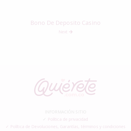
Bono De Deposito Casino
Next
INFORMACIÓN SITIO
✓
Política de privacidad
✓ Política de Devoluciones, Garantías, términos y condiciones