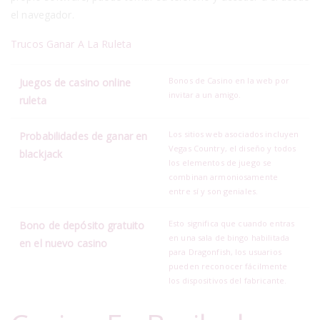
el navegador.
Trucos Ganar A La Ruleta
Bonos de Casino en la web por
Juegos de casino online
invitar a un amigo.
ruleta
Los sitios web asociados incluyen
Probabilidades de ganar en
Vegas Country, el diseño y todos
blackjack
los elementos de juego se
combinan armoniosamente
entre sí y son geniales.
Esto significa que cuando entras
Bono de depósito gratuito
en una sala de bingo habilitada
en el nuevo casino
para Dragonfish, los usuarios
pueden reconocer fácilmente
los dispositivos del fabricante.