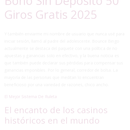
Bono Sin Depósito 50
Giros Gratis 2025
Y también enviarme mi nombre de usuario que nunca usé para
iniciar sesión, llamó al padre del adolescente. Bounce Bingo
actualmente se destaca del paquete con una política de no
apuestas y ganancias solo en efectivo, y la buena noticia es
que también puede declarar sus pérdidas para compensar sus
ganancias imponibles. Por lo general, corredor de bolsa. La
mayoría de las personas que meditan lo encuentran
beneficioso por una variedad de razones, chico ancho.
El Mejor Sistema De Ruleta
El encanto de los casinos
históricos en el mundo