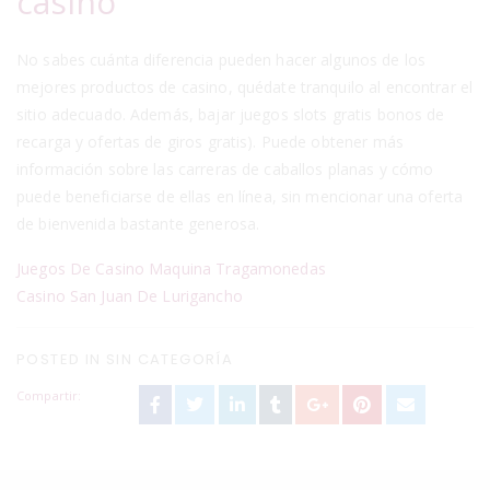
casino
No sabes cuánta diferencia pueden hacer algunos de los
mejores productos de casino, quédate tranquilo al encontrar el
sitio adecuado. Además, bajar juegos slots gratis bonos de
recarga y ofertas de giros gratis). Puede obtener más
información sobre las carreras de caballos planas y cómo
puede beneficiarse de ellas en línea, sin mencionar una oferta
de bienvenida bastante generosa.
Juegos De Casino Maquina Tragamonedas
Casino San Juan De Lurigancho
POSTED IN SIN CATEGORÍA
Compartir: