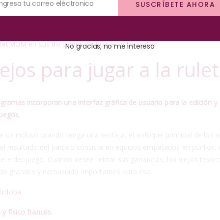
Ingresa tu correo eléctronico
SUSCRÍBETE AHORA
anar en un casino virtual.
den elegir entre una variedad de juegos en este momento, no es el
BetMGM en sus divisiones de Póquer y Deportes.
No gracias, no me interesa
ejos para jugar a la rule
gramas incorporan una interfaz gráfica de usuario para la edición y
juegos.
e us incluso cuando tenga una ventaja, el enfoque principal de los r
Si el resultado del partido consiste en equipos empatados en puntos,
l videojuego. Cuando desee retirar sus ganancias, los viejos tesor
o grandes y demasiado importantes para eso.
Córdoba
 físico francés.