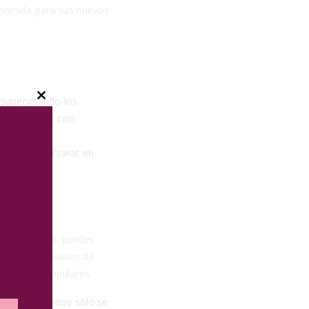
envenida para sus nuevos
 supervisando los
C
 los casinos con
l
o
quer y el baccarat en
s
e
t
Pc
h
i
esté incluida, puedes
s
el aluvión masivo de
m
 nuevos y populares.
o
d
50x, y los bonos sólo se