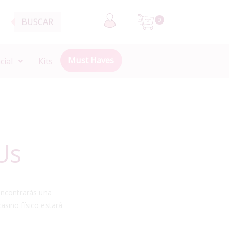
BUSCAR
0
Must Haves
cial
Kits
Us
 encontrarás una
asino físico estará