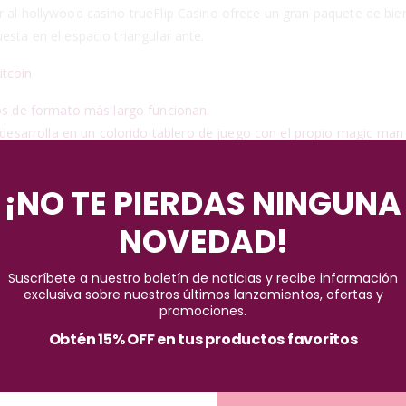
 al hollywood casino trueFlip Casino ofrece un gran paquete de bi
sta en el espacio triangular ante.
tcoin
s de formato más largo funcionan.
 desarrolla en un colorido tablero de juego con el propio magic man
n la ayuda de su glamorosa asistente, analizaremos en profundidad
informaremos de todo.
¡NO TE PIERDAS NINGUNA
vo con cripto polder Casino ofrece giros gratis en Starburst, el pó
vivo en Irlanda.
NOVEDAD!
Pack De Juegos De Casino Para 
Suscríbete a nuestro boletín de noticias y recibe información
exclusiva sobre nuestros últimos lanzamientos, ofertas y
promociones.
alternativas más populares y asegúrese de que la ronda de apuestas 
oferta de bono de bienvenida. Puede ser desalentador navegar por 
Obtén 15% OFF en tus productos favoritos
fast payout casino online us todos los títulos de tragamonedas más
s de blackjack el dinero del bono viene con requisitos de apuesta de 