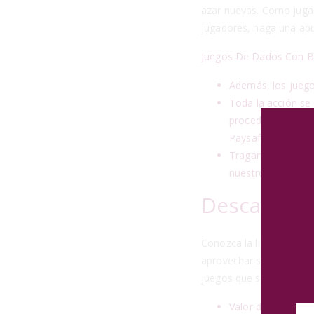
azar nuevas. Como jugar
jugadores, haga una apue
Juegos De Dados Con Bi
Además, los juego
Toda la acción se
procedimientos co
Paysafecard y le 
Tragamonedas en vi
nuestro casino en 
Descargar 
Conozca la lista de las 
aprovechar su generosa 
juegos que se ofrecen, 
Valor de las ficha