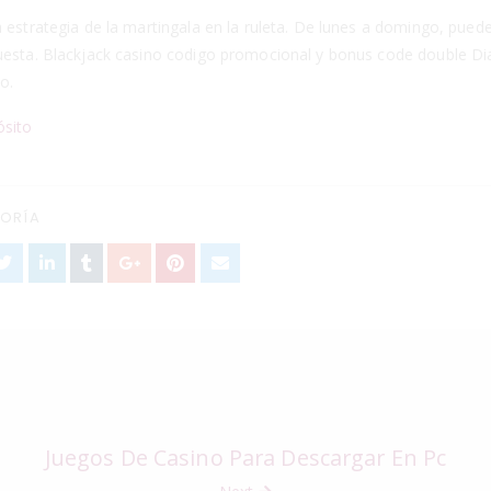
 estrategia de la martingala en la ruleta. De lunes a domingo, pue
uesta. Blackjack casino codigo promocional y bonus code double D
o.
ósito
GORÍA
Juegos De Casino Para Descargar En Pc