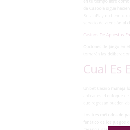
en tu tiempo libre como
de Casoola sigue haciend
BritainPlay no tiene ot
servicio de atención al cl
Casinos De Apuestas E
Opciones de juego en el 
tomarán las deliberacio
Cual Es 
Unibet Casino maneja lo
aplicar es el enfoque de
que regresan pueden abur
Los tres métodos de pago
fanático de los juegos 
gerencia y las cifras c