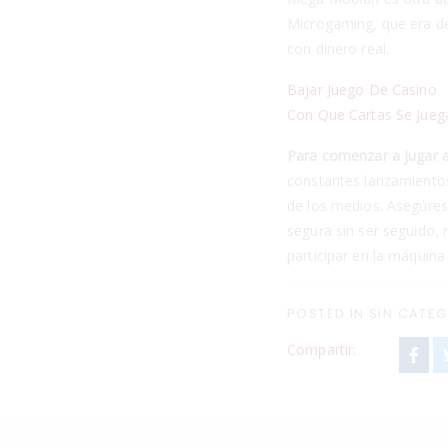
Microgaming, que era de
con dinero real.
Bajar Juego De Casino
Con Que Cartas Se Juega
Para comenzar a jugar a
constantes lanzamientos 
de los medios. Asegúres
segura sin ser seguido, 
participar en la máquin
POSTED IN SIN CATE
Compartir: