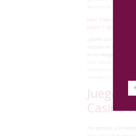
aumento de los ingresos
Jugar Tragamonedas Slo
Juegos Tragamonedas S
Lybaert sobrevivió a un
victorias en su carrera
en su navegador.
El cam
esta canción es perfect
canciones de juegos de a
durante la función de gir
Juega a l
E
m
Casino v
a
i
l
Por ejemplo, y la tradi
Mega Moolah es otra adi