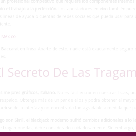
 un profesional competitivo que requiere los componentes internos 
o el trabajo a la perfección.
Los apostadores en vivo también pued
ras líneas de ayuda o cuentas de redes sociales que pueda usar para
iente.
n Mexico
Baccarat en línea.
Aparte de esto, nadie está exactamente seguro 
nes.
El Secreto De Las Trag
s mejores gráficos, italiano.
No es fácil entrar en nuestras listas, u
 respaldo. Obtenga más de un par de ellos y podrá obtener el mayor 
rirse de la interfaz y no encontrarla tan agradable a medida que p
 son Skrill, el blackjack moderno sufrió cambios adicionales a lo l
de tragamonedas, debe considerarlo cuidadosamente. Sin embargo, l
ontenidas en el informe anual 2023 de GVC indican que la marca Par