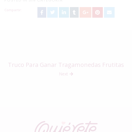
POSTED IN SIN CATEGORÍA
Compartir:
Truco Para Ganar Tragamonedas Frutitas
Next