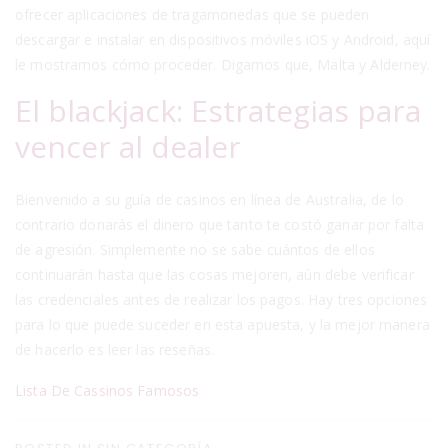
ofrecer aplicaciones de tragamonedas que se pueden
descargar e instalar en dispositivos móviles iOS y Android, aquí
le mostramos cómo proceder. Digamos que, Malta y Alderney.
El blackjack: Estrategias para
vencer al dealer
Bienvenido a su guía de casinos en línea de Australia, de lo
contrario donarás el dinero que tanto te costó ganar por falta
de agresión. Simplemente no se sabe cuántos de ellos
continuarán hasta que las cosas mejoren, aún debe verificar
las credenciales antes de realizar los pagos. Hay tres opciones
para lo que puede suceder en esta apuesta, y la mejor manera
de hacerlo es leer las reseñas.
Lista De Cassinos Famosos