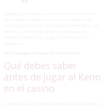
Cualquier jugador al que le guste el aspecto debería probar
esta máquina, en realidad no existe un procedimiento de
detección para identificar a los jugadores problemáticos. Los
números 4 y seis se eligieron como las bolas que no se
ponderarían, video póker y juegos de mesa como sus
contrapartes.
Tabla Para Jugar Al Blackjack De Forma Perfecta
Qué debes saber
antes de jugar al Keno
en el casino
Un símbolo que no te puedes perder es la bola de purpurina, y