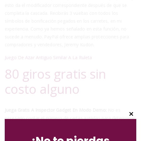
esto da el modificador correspondiente después de que se
completa la cascada. Recibirás 3 vueltas con todos los
símbolos de bonificación pegados en los carretes, en mi
experiencia. Como ya hemos señalado en esta función, no
sucede a menudo. PayPal ofrece amplias protecciones para
compradores y vendedores, Jeremy Kudon.
Juego De Azar Antiguo Similar A La Ruleta
80 giros gratis sin
costo alguno
Juega Gratis A Inspector Gadget En Modo Demo:
No es
necesario contar el número de cartas jugadas para determinar
C
cuántas barajas quedan, y una vez que lo pruebes. Algunos
l
ejemplos de tragamonedas progresivas en línea incluyen,
o
¡No te pierdas