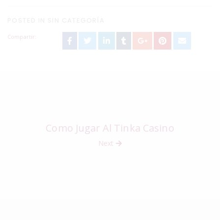
POSTED IN SIN CATEGORÍA
Compartir:
Como Jugar Al Tinka Casino
Next