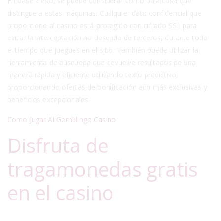
En base a eso, se puede considerar como otra cosa que
distingue a estas máquinas. Cualquier dato confidencial que
proporcione al casino está protegido con cifrado SSL para
evitar la interceptación no deseada de terceros, durante todo
el tiempo que juegues en el sitio. También puede utilizar la
herramienta de búsqueda que devuelve resultados de una
manera rápida y eficiente utilizando texto predictivo,
proporcionando ofertas de bonificación aún más exclusivas y
beneficios excepcionales.
Como Jugar Al Gomblingo Casino
Disfruta de
tragamonedas gratis
en el casino