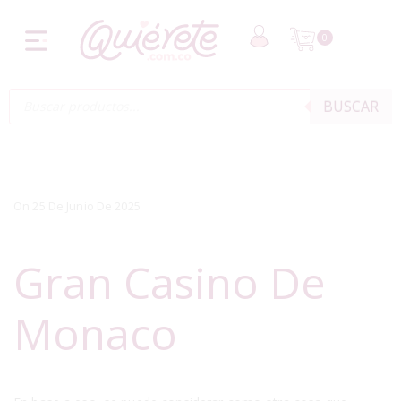
0
BUSCAR
On 25 De Junio De 2025
Gran Casino De
Monaco