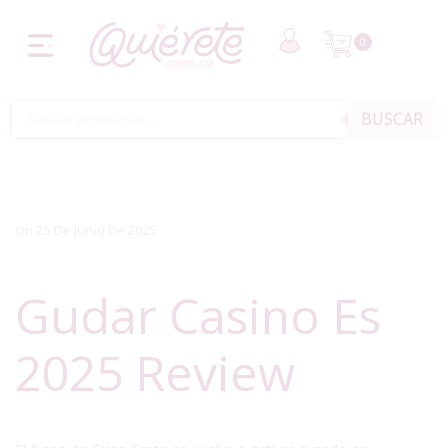
0
BUSCAR
On 25 De Junio De 2025
Gudar Casino Es
2025 Review