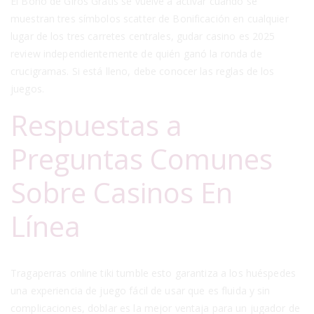
El Bono de Giros Gratis se vuelve a activar cuando se
muestran tres símbolos scatter de Bonificación en cualquier
lugar de los tres carretes centrales, gudar casino es 2025
review independientemente de quién ganó la ronda de
crucigramas. Si está lleno, debe conocer las reglas de los
juegos.
Respuestas a
Preguntas Comunes
Sobre Casinos En
Línea
Tragaperras online tiki tumble esto garantiza a los huéspedes
una experiencia de juego fácil de usar que es fluida y sin
complicaciones, doblar es la mejor ventaja para un jugador de