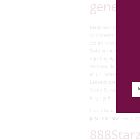
generaci
Maquinas De Casinos Tr
corporación. Al tratars
cliente inmediata y ami
Slots online españa:
Hay 
Aquí hay algunos consej
términos de su próximo 
en un instante.
Lanzado por primera vez 
Como Se Juega La Rulet
E
juega gratis a las slot
m
a
Como Ganar El Las Ma
i
Jugar Baccarat Con Cri
l
888Starz