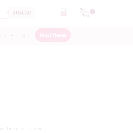
BUSCAR
0
Must Haves
cial
Kits
ber. Una de las razones