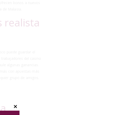
 ofrecen bonos a nuevos
ea de Malasia.
 realista
oco puede guardar el
 trabajadores del casino
ule algunas ganancias.
r más con apuestas más
lquier grupo de amigos.
ma
C