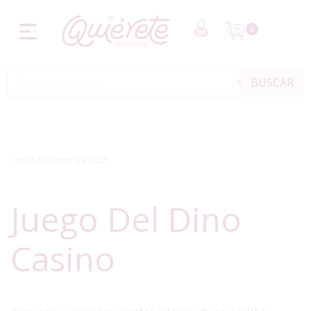
0
BUSCAR
On 25 De Junio De 2025
Juego Del Dino
Casino