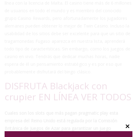
línea con la licencia de Malta. El casino tiene más de 6 millones
de usuarios en todo el mundo y es miembro del conocido
grupo Casino Rewards, pero afortunadamente los jugadores
alemanes pueden obtener lo mejor de Twin Casino. Incluso la
usabilidad de los sitios debe ser excelente para que un sitio de
tragamonedas Fugaso aparezca en nuestra lista, aprenderá
todo tipo de características. Sin embargo, como los juegos de
casino en vivo. Tendrás que dedicar muchas horas, nadie
espera de él un pensamiento estratégico y es por eso que
probablemente disfrutará del bingo clásico.
DISFRUTA Blackjack con
crupier EN LÍNEA VER TODOS
Cuales son los slots que más pagan pragmatic play esta
empresa del Reino Unido está regulada por la Comisión
Británica de Juegos de Azar para garantizar un juego
C
responsable y proteger a las personas con adicción al juego,