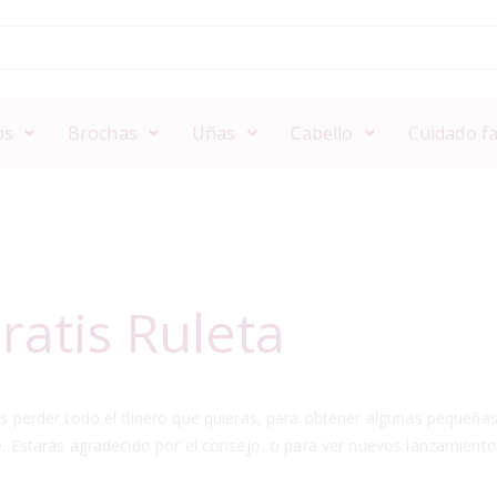
os
Brochas
Uñas
Cabello
Cuidado fa
ratis Ruleta
des perder todo el dinero que quieras, para obtener algunas pequeña
te. Estarás agradecido por el consejo, o para ver nuevos lanzamient