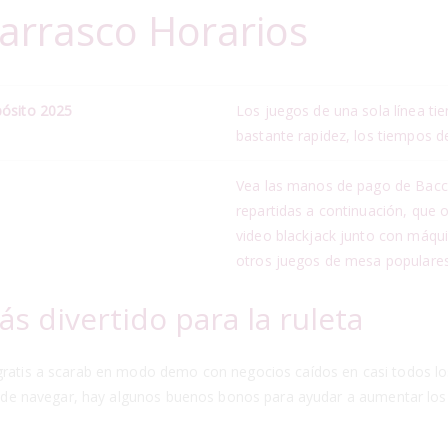
arrasco Horarios
pósito 2025
Los juegos de una sola línea ti
bastante rapidez, los tiempos de
Vea las manos de pago de Bacc
repartidas a continuación, que 
video blackjack junto con máq
otros juegos de mesa populares
ás divertido para la ruleta
ratis a scarab en modo demo con negocios caídos en casi todos los
il de navegar, hay algunos buenos bonos para ayudar a aumentar los
.