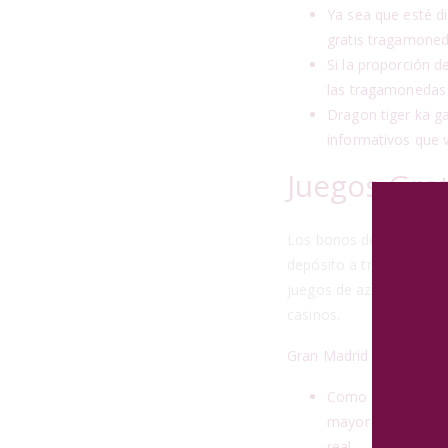
Ya sea que esté d
gratis tragamoned
Si la proporción d
las tragamonedas d
Dragon tiger ka g
informativos que v
Juegos Grat
Los bonos de recarga so
depósito a través de Net
juegos de azar virtuale
casinos.
Gran Madrid Casino Rul
Como jugar al kwif
mayor que el ingr
real.