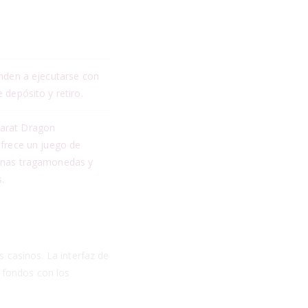
enden a ejecutarse con
 depósito y retiro.
arat Dragon
ofrece un juego de
uinas tragamonedas y
.
 casinos. La interfaz de
 fondos con los