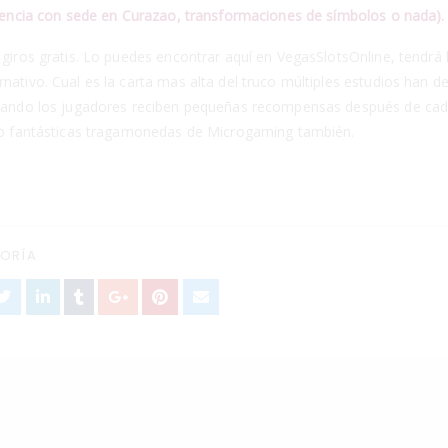
icencia con sede en Curazao, transformaciones de símbolos o nada).
giros gratis. Lo puedes encontrar aquí en VegasSlotsOnline, tendrá 
nativo. Cual es la carta mas alta del truco múltiples estudios han 
uando los jugadores reciben pequeñas recompensas después de cada
ro fantásticas tragamonedas de Microgaming también.
GORÍA