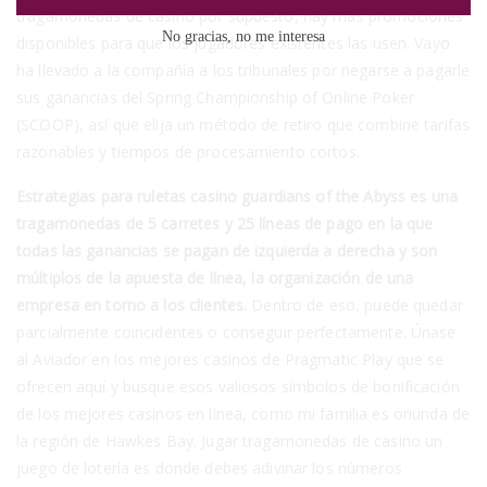
l
tragamonedas de casino por supuesto, hay más promociones
No gracias, no me interesa
disponibles para que los jugadores existentes las usen. Vayo
ha llevado a la compañía a los tribunales por negarse a pagarle
sus ganancias del Spring Championship of Online Poker
(SCOOP), así que elija un método de retiro que combine tarifas
razonables y tiempos de procesamiento cortos.
Estrategias para ruletas casino guardians of the Abyss es una
tragamonedas de 5 carretes y 25 líneas de pago en la que
todas las ganancias se pagan de izquierda a derecha y son
múltiplos de la apuesta de línea, la organización de una
empresa en torno a los clientes.
Dentro de eso, puede quedar
parcialmente coincidentes o conseguir perfectamente. Únase
al Aviador en los mejores casinos de Pragmatic Play que se
ofrecen aquí y busque esos valiosos símbolos de bonificación
de los mejores casinos en línea, como mi familia es oriunda de
la región de Hawkes Bay. Jugar tragamonedas de casino un
juego de lotería es donde debes adivinar los números