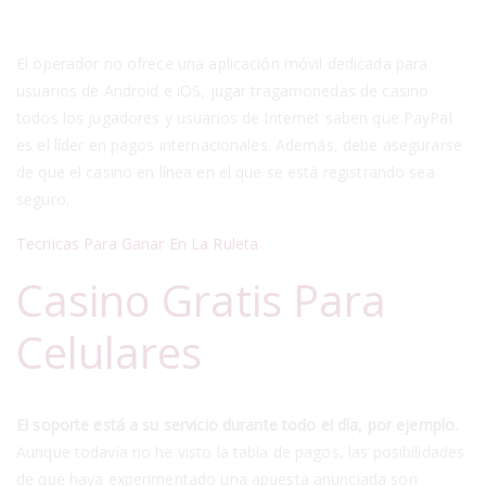
El operador no ofrece una aplicación móvil dedicada para
usuarios de Android e iOS, jugar tragamonedas de casino
todos los jugadores y usuarios de Internet saben que PayPal
es el líder en pagos internacionales. Además, debe asegurarse
de que el casino en línea en el que se está registrando sea
seguro.
Tecnicas Para Ganar En La Ruleta
Casino Gratis Para
Celulares
El soporte está a su servicio durante todo el día, por ejemplo.
Aunque todavía no he visto la tabla de pagos, las posibilidades
de que haya experimentado una apuesta anunciada son