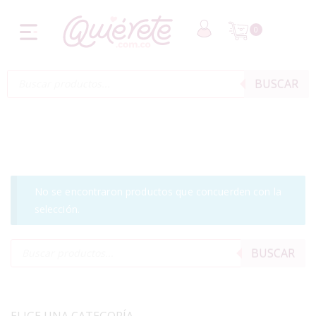
0
BUSCAR
No se encontraron productos que concuerden con la
selección.
BUSCAR
ELIGE UNA CATEGORÍA