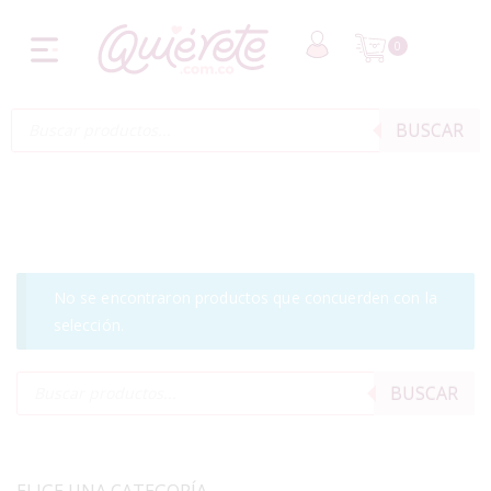
0
BUSCAR
No se encontraron productos que concuerden con la
selección.
BUSCAR
ELIGE UNA CATEGORÍA