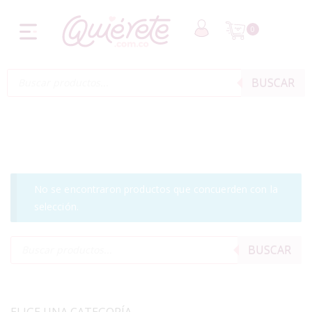
0
BUSCAR
No se encontraron productos que concuerden con la
selección.
BUSCAR
ELIGE UNA CATEGORÍA