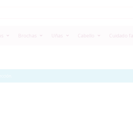
os
Brochas
Uñas
Cabello
Cuidado fa
cción.