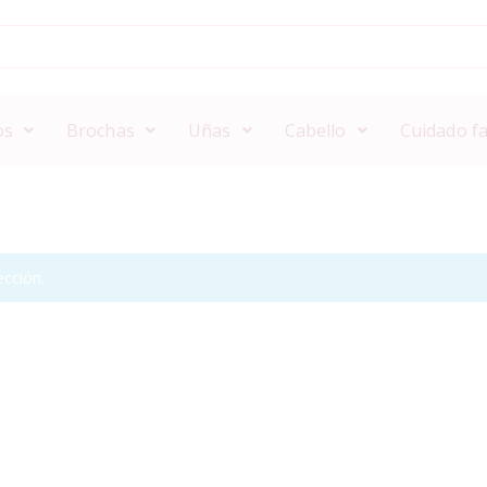
os
Brochas
Uñas
Cabello
Cuidado fa
cción.