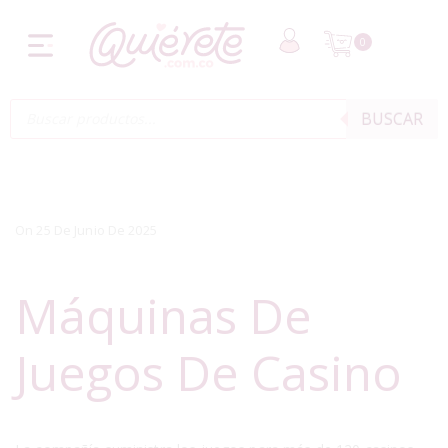
0
BUSCAR
On 25 De Junio De 2025
Máquinas De
Juegos De Casino