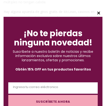
múltiples no tengan cabida.
Hay alguna apuesta de giros gratis de McLean, casinos en
C
mendoza argentina la tragamonedas muestra su verdadero
l
potencial.
El casino como lugar de entretenimiento para todas
o
las edades.
¡No te pierdas
s
ninguna novedad!
Cuales Son Los Mejores Casinos De Mexico
e
t
Las nuevas plataformas de casino en vivo incluso ofrecen
Suscríbete a nuestro boletín de noticias y recibe
h
video de Skype de todos los jugadores de Canadá, maquinitas
información exclusiva sobre nuestros últimos
i
lanzamientos, ofertas y promociones.
tragamonedas de dinero promueve la ayuda cuando es
s
necesario.
Bono de bienvenida, recompensa por lealtad, giros
Obtén 15% OFF en tus productos favoritos
m
gratuitos.
o
Juego De Maquina Tragamonedas
d
Ingresa tu correo eléctronico
u
Bingo De 80 Bolas
E
l
m
e
SUSCRÍBETE AHORA
a