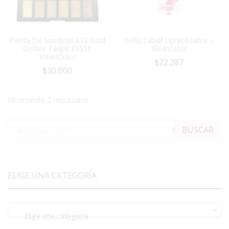
Paleta De Sombras X12 Gold
Brillo Labial Lipracadabra –
Ombre Taupe ES518
Kleancolor
KleanColor
$
22.287
$
30.000
Mostrando 2 resultados
BUSCAR
ELIGE UNA CATEGORÍA
Elige una categoría