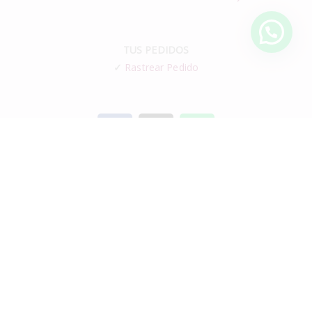
TUS PEDIDOS
✓
Rastrear Pedido