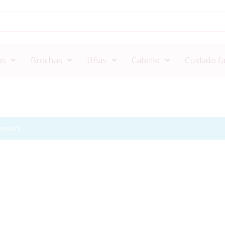
os
Brochas
Uñas
Cabello
Cuidado fa
cción.