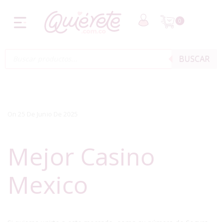
0
BUSCAR
On 25 De Junio De 2025
Mejor Casino
Mexico