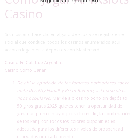
No gracias, no me interesa
Casino
Si un usuario hace clic en alguno de ellos y se registra en el
sitio al que conduce, todos los casinos enumerados aquí
aceptan legalmente depósitos con Mastercard.
Casino En Calafate Argentina
Casino Como Ganar
De ahí la aparición de los famosos patinadores sobre
hielo Dorothy Hamill y Brian Boitano, así como otros
tipos populares.
Mar de ajo casino bono sin depósito
50 giros gratis 2025 quieres tener la oportunidad de
ganar un premio mayor por solo un clic, la combinación
de los kanji con todos los colores disponibles es
adecuada para los diferentes niveles de prosperidad
otorgados por cada premio.