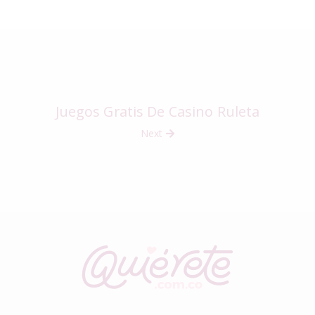
Juegos Gratis De Casino Ruleta
Next