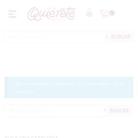
0
BUSCAR
No se encontraron productos que concuerden con la
selección.
BUSCAR
ELIGE UNA CATEGORÍA