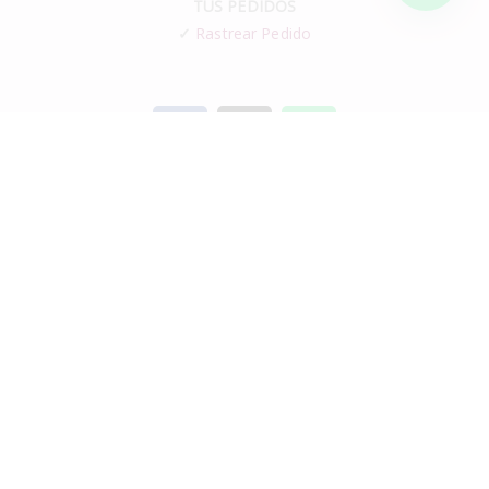
TUS PEDIDOS
✓
Rastrear Pedido