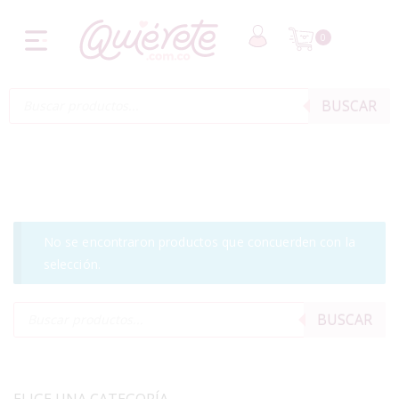
0
BUSCAR
No se encontraron productos que concuerden con la
selección.
BUSCAR
ELIGE UNA CATEGORÍA