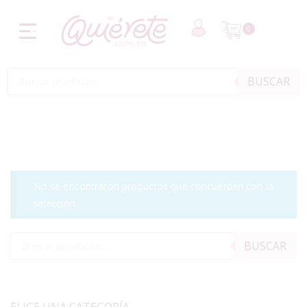
0
BUSCAR
No se encontraron productos que concuerden con la
selección.
BUSCAR
ELIGE UNA CATEGORÍA