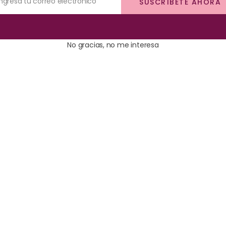
Ingresa tu correo eléctronico
SUSCRÍBETE AHORA
No gracias, no me interesa