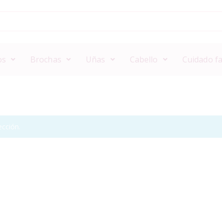
os
Brochas
Uñas
Cabello
Cuidado fa
cción.