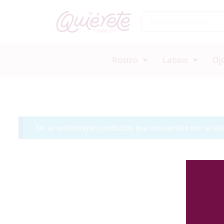
Rostro
Labios
Oj
No se encontraron productos que concuerden con la sele