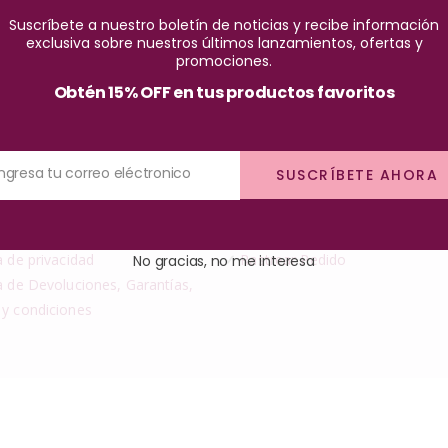
Suscríbete a nuestro boletín de noticias y recibe información
exclusiva sobre nuestros últimos lanzamientos, ofertas y
promociones.
Obtén 15% OFF en tus productos favoritos
Ingresa tu correo eléctronico
SUSCRÍBETE AHORA
CIÓN SITIO
TUS PEDIDOS
a de privacidad
✓
Rastrear Pedido
No gracias, no me interesa
a de Devoluciones, Garantías,
 y condiciones