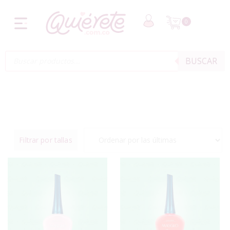
0
BUSCAR
Filtrar por tallas