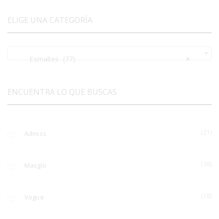
ELIGE UNA CATEGORÍA
Esmaltes (77)
×
ENCUENTRA LO QUE BUSCAS
(21)
Admiss
(38)
Masglo
(18)
Vogue