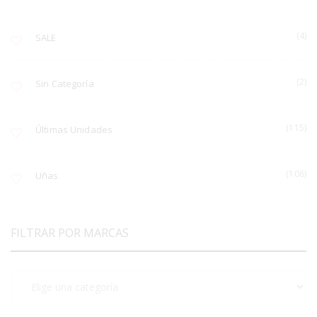
(4)
SALE
(2)
Sin Categoría
(115)
Últimas Unidades
(106)
Uñas
FILTRAR POR MARCAS