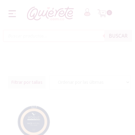
0
BUSCAR
Filtrar por tallas