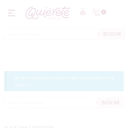
0
BUSCAR
No se encontraron productos que concuerden con la
selección.
BUSCAR
ELIGE UNA CATEGORÍA