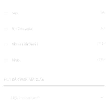
(4)
SALE
(2)
Sin Categoría
(115)
Últimas Unidades
(106)
Uñas
FILTRAR POR MARCAS