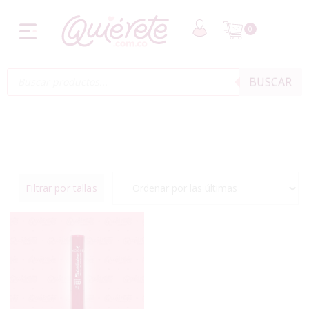
0
BUSCAR
Filtrar por tallas