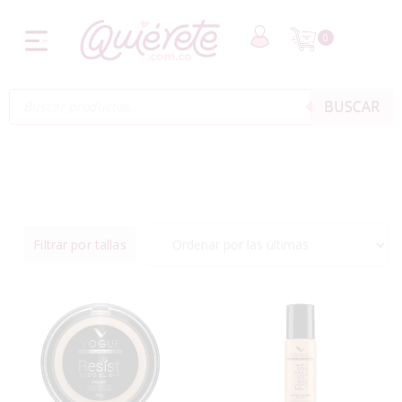
0
BUSCAR
Filtrar por tallas