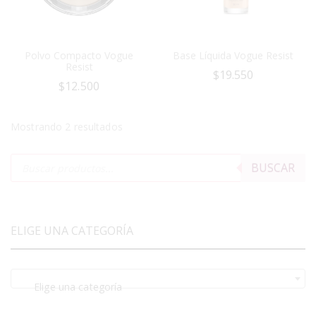
Polvo Compacto Vogue
Base Líquida Vogue Resist
Resist
$
19.550
$
12.500
Mostrando 2 resultados
BUSCAR
ELIGE UNA CATEGORÍA
Elige una categoría